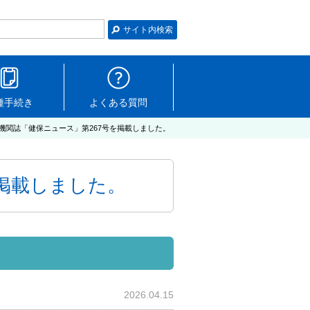
種手続き
よくある質問
機関誌「健保ニュース」第267号を掲載しました。
を掲載しました。
2026.04.15