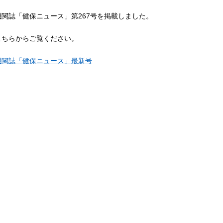
機関誌「健保ニュース」第267号を掲載しました。
こちらからご覧ください。
機関誌「健保ニュース」最新号