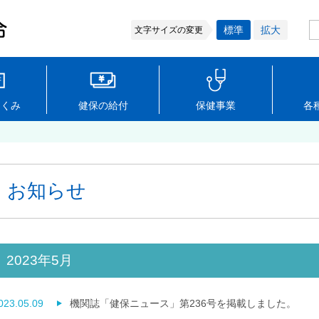
標準
拡大
文字サイズの変更
しくみ
健保の給付
保健事業
各
お知らせ
2023年5月
023.05.09
機関誌「健保ニュース」第236号を掲載しました。