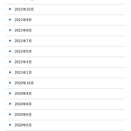
2021年10月
2021年9月
2021年8月
2021年7月
2021年5月
2021年3月
2021年1月
2020年10月
2020年9月
2020年8月
2020年6月
2020年5月