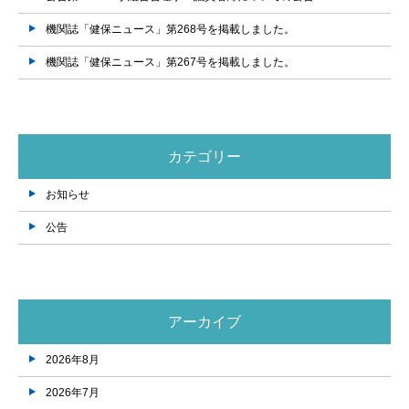
機関誌「健保ニュース」第268号を掲載しました。
機関誌「健保ニュース」第267号を掲載しました。
カテゴリー
お知らせ
公告
アーカイブ
2026年8月
2026年7月