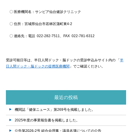
〇 医療機関名：サンピア仙台健診クリニック
〇 住所：宮城県仙台市若林区蒲町東4-2
〇 連絡先：電話 022-282-7511、FAX 022-781-6312
受診可能日等は、半日人間ドック・脳ドックの受診申込みサイト内の 「
半
日人間ドック・脳ドックの提携医療機関
」でご確認ください。
最近の投稿
機関誌「健保ニュース」第269号を掲載しました。
2025年度の事業報告書を掲載しました。
公告第2026-2号 組合会理事・議員名簿についての公告